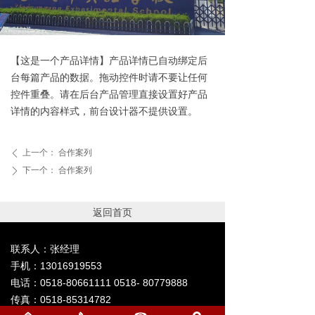
【这是一个产品详情】产品详情已自动绑定后
台每篇产品的数据。拖动控件时请不要让任何
控件重叠。请在后台产品管理直接设置好产品
详情的内容样式，前台设计器不提供设置。
上一个：
合作案列
ꄴ
下一个：
合作案列
ꄲ
返回首页
联系人：张经理
手机：13016919553
电话：0518-80661111 0518- 80779888
传真：0518-85314782