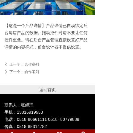
【这是一个产品详情】产品详情已自动绑定后
台每篇产品的数据。拖动控件时请不要让任何
控件重叠。请在后台产品管理直接设置好产品
详情的内容样式，前台设计器不提供设置。
上一个：
合作案列
ꄴ
下一个：
合作案列
ꄲ
返回首页
联系人：张经理
手机：13016919553
电话：0518-80661111 0518- 80779888
传真：0518-85314782