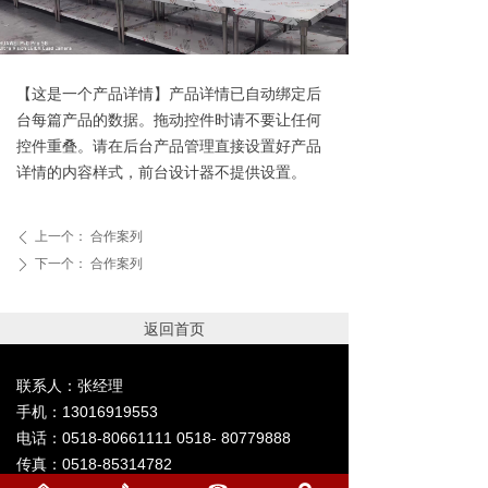
【这是一个产品详情】产品详情已自动绑定后
台每篇产品的数据。拖动控件时请不要让任何
控件重叠。请在后台产品管理直接设置好产品
详情的内容样式，前台设计器不提供设置。
上一个：
合作案列
ꄴ
下一个：
合作案列
ꄲ
返回首页
联系人：张经理
手机：13016919553
电话：0518-80661111 0518- 80779888
传真：0518-85314782