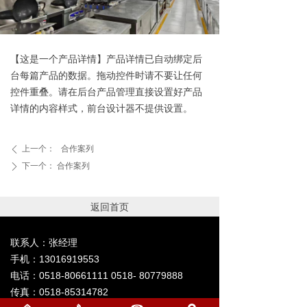
【这是一个产品详情】产品详情已自动绑定后
台每篇产品的数据。拖动控件时请不要让任何
控件重叠。请在后台产品管理直接设置好产品
详情的内容样式，前台设计器不提供设置。
上一个：
合作案列
ꄴ
下一个：
合作案列
ꄲ
返回首页
联系人：张经理
手机：13016919553
电话：0518-80661111 0518- 80779888
传真：0518-85314782